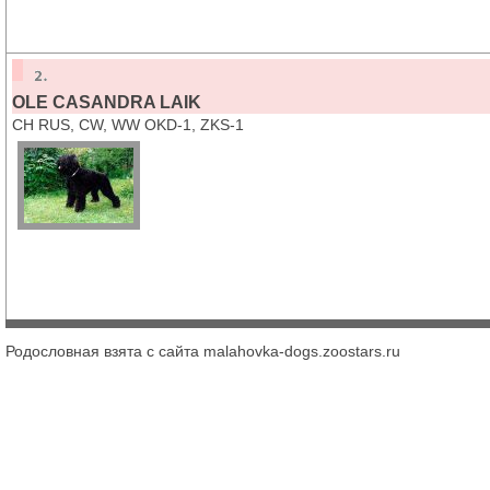
OLE CASANDRA LAIK
CH RUS, CW, WW OKD-1, ZKS-1
Родословная взята с сайта malahovka-dogs.zoostars.ru