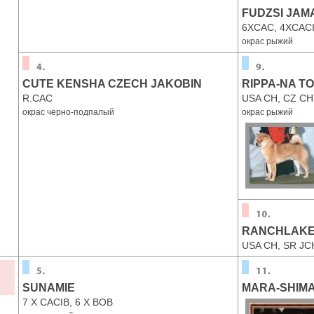
FUDZSI JAM
6XCAC, 4XCACI
окрас рыжий
CUTE KENSHA CZECH JAKOBIN
RIPPA-NA T
R.CAC
USA CH, CZ CH
окрас черно-подпалый
окрас рыжий
RANCHLAKE 
USA CH, SR JCH
SUNAMIE
MARA-SHIMA
7 X CACIB, 6 X BOB