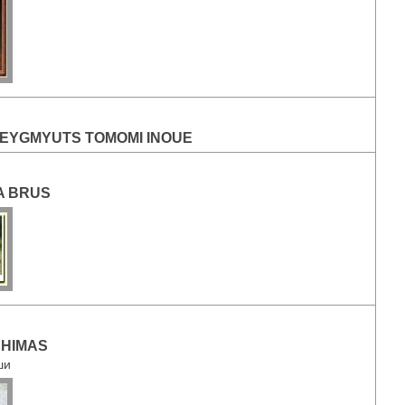
EYGMYUTS TOMOMI INOUE
A BRUS
SHIMAS
ши