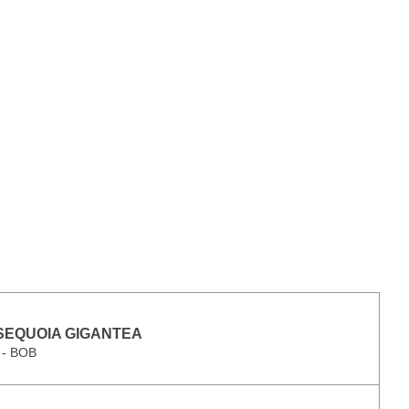
 SEQUOIA GIGANTEA
 - BOB