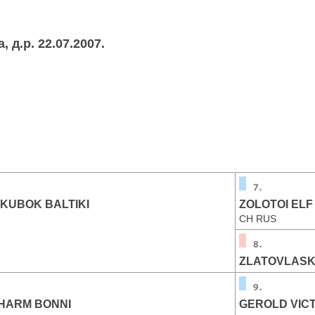
д.р. 22.07.2007.
KUBOK BALTIKI
ZOLOTOI ELF
CH RUS
ZLATOVLASK
SHARM BONNI
GEROLD VIC