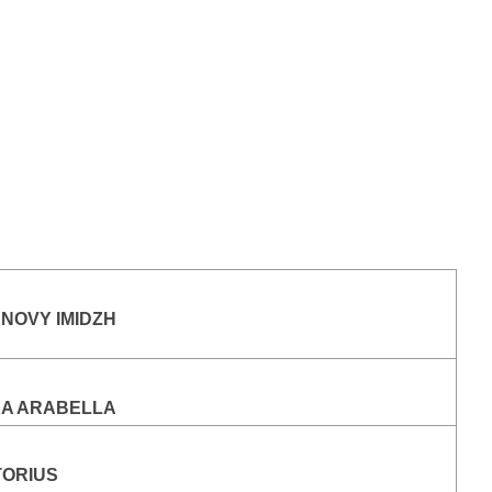
 NOVY IMIDZH
A ARABELLA
TORIUS