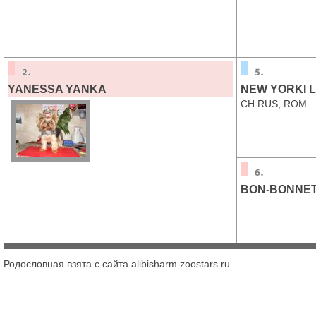
YANESSA YANKA
NEW YORKI L
CH RUS, ROM
BON-BONNET
Родословная взята с сайта alibisharm.zoostars.ru