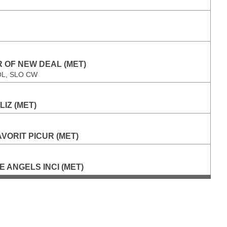
 OF NEW DEAL (MET)
OL, SLO CW
IZ (MET)
AVORIT PICUR (MET)
E ANGELS INCI (MET)