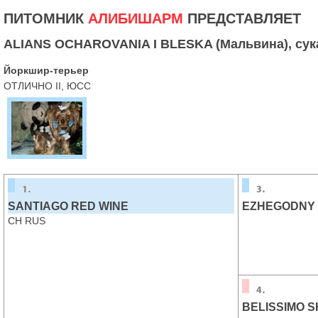
ПИТОМНИК
АЛИБИШАРМ
ПРЕДСТАВЛЯЕТ
ALIANS OCHAROVANIA I BLESKA (Мальвина), сука, 
Йоркшир-терьер
ОТЛИЧНО II, ЮСС
SANTIAGO RED WINE
EZHEGODNY 
CH RUS
BELISSIMO 