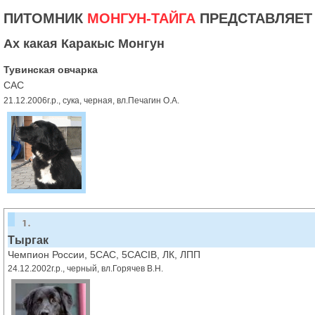
ПИТОМНИК
МОНГУН-ТАЙГА
ПРЕДСТАВЛЯЕТ
Ах какая Каракыс Монгун
Тувинская овчарка
САС
21.12.2006г.р., сука, черная, вл.Печагин О.А.
Тыргак
Чемпион России, 5CAC, 5CACIB, ЛК, ЛПП
24.12.2002г.р., черный, вл.Горячев В.Н.