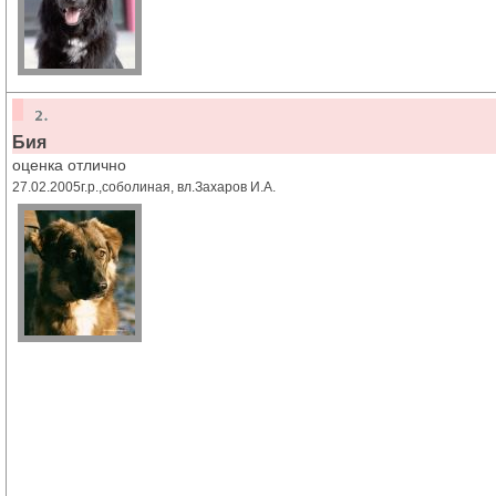
Бия
оценка отлично
27.02.2005г.р.,соболиная, вл.Захаров И.А.