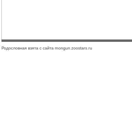
Родословная взята с сайта mongun.zoostars.ru