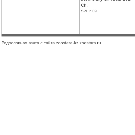
Ch.
SPH n 09
Родословная взята с сайта zoosfera-kz.zoostars.ru