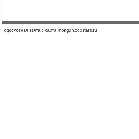
Родословная взята с сайта mongun.zoostars.ru