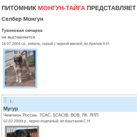
ПИТОМНИК
МОНГУН-ТАЙГА
ПРЕДСТАВЛЯЕТ
Селбер Монгун
Тувинская овчарка
не выставляется
16.07.2004 г.р., кобель, серый с черной маской, вл.Арилов А.Н.
Мугур
Чемпион России, 7CAC, 5CACIB, BOB, ЛК, ЛПП
02.02.2000г.р., черно-подпалый, вл.Каштанов С.Н.