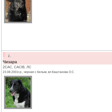
Чизара
2CAC, CACIB, ЛС
23.08.2001г.р., черная с белым, вл.Каштанова О.С.