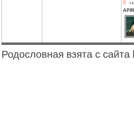
API
Родословная взята с сайта l