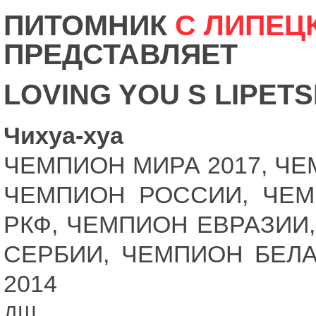
ПИТОМНИК
С ЛИПЕЦ
ПРЕДСТАВЛЯЕТ
LOVING YOU S LIPET
Чихуа-хуа
ЧЕМПИОН МИРА 2017, Ч
ЧЕМПИОН РОССИИ, ЧЕМП
РКФ, ЧЕМПИОН ЕВРАЗИИ
СЕРБИИ, ЧЕМПИОН БЕЛАР
2014
ДШ