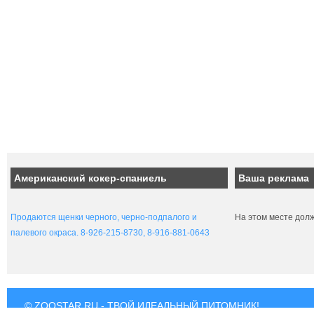
Американский кокер-спаниель
Ваша реклама
Продаются щенки черного, черно-подпалого и
На этом месте дол
палевого окраса. 8-926-215-8730, 8-916-881-0643
© ZOOSTAR.RU - ТВОЙ ИДЕАЛЬНЫЙ ПИТОМНИК!