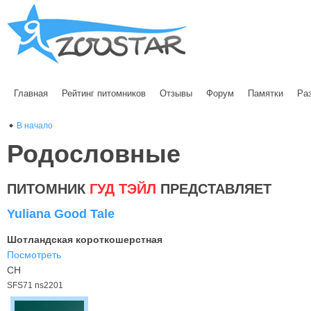
Главная
Рейтинг питомников
Отзывы
Форум
Памятки
Ра
В начало
Родословные
ПИТОМНИК
ГУД ТЭЙЛ
ПРЕДСТАВЛЯЕТ
Yuliana Good Tale
Шотландская короткошерстная
Посмотреть
CH
SFS71 ns2201