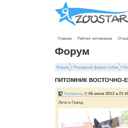
Главная
Рейтинг питомников
Отзы
Форум
Форум
Породный форум собак
Пи
ПИТОМНИК ВОСТОЧНО-Е
Катерина
,
05 июня 2012 в 21:4
Лети и Гранд.