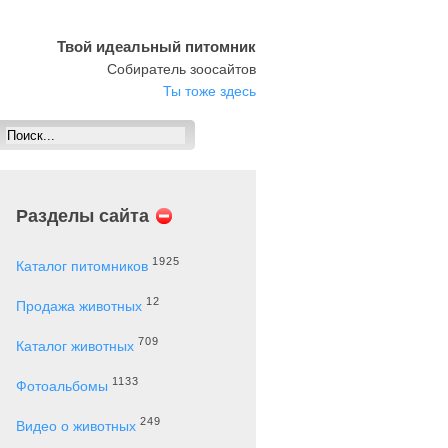
Твой идеальный питомник
Собиратель зоосайтов
Ты тоже здесь
Разделы сайта
1925
Каталог питомников
12
Продажа животных
709
Каталог животных
1133
Фотоальбомы
249
Видео о животных