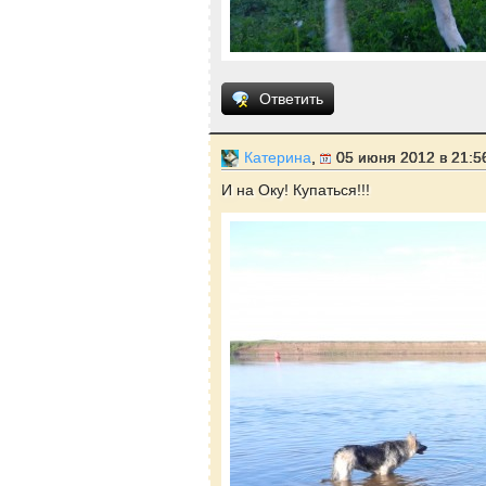
Ответить
Катерина
,
05 июня 2012 в 21:5
И на Оку! Купаться!!!