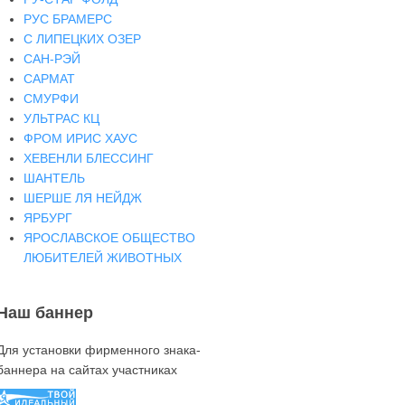
РУС БРАМЕРС
С ЛИПЕЦКИХ ОЗЕР
САН-РЭЙ
САРМАТ
СМУРФИ
УЛЬТРАС КЦ
ФРОМ ИРИС ХАУС
ХЕВЕНЛИ БЛЕССИНГ
ШАНТЕЛЬ
ШЕРШЕ ЛЯ НЕЙДЖ
ЯРБУРГ
ЯРОСЛАВСКОЕ ОБЩЕСТВО
ЛЮБИТЕЛЕЙ ЖИВОТНЫХ
Наш баннер
Для установки фирменного знака-
баннера на сайтах участниках