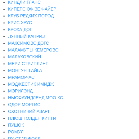
КИНДЛИ ГЛАНС
КИПЕРС ОФ ЗЕ ФАЙЕР
КЛУБ РЕДКИХ ПОРОД
КРИС ХАУС
КРОХА-ДОГ
ЛУННЫЙ КАПРИЗ
МАКСИМОВС ДОГС
МАЛАМУТЫ КЕМЕРОВО
МАЛАХОВСКИЙ
МЕРИ СТРИПЛИНГ
МОНГУН-ТАЙГА
МРАМОР-АС
МЭДЖЕСТИК ИМИДЖ
МЭРИЛЭНД
НЬЮФАУНДЛЕНД МОО КС
ОДОР МОРТИС
ОХОТНИЧИЙ АЗАРТ
ПЛЮШ ГОЛДЕН КИТТИ
ПУШОК
РОМУЛ
РУ-СТАР ФОЛД