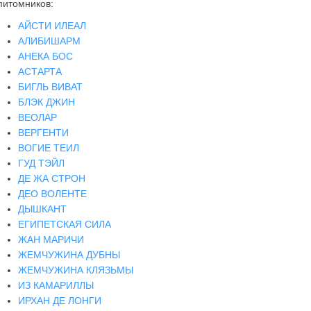
питомников:
АЙСТИ ИЛЕАЛ
АЛИБИШАРМ
АНЕКА БОС
АСТАРТА
БИГЛЬ ВИВАТ
БЛЭК ДЖИН
ВЕОЛАР
ВЕРГЕНТИ
ВОГИЕ ТЕИЛ
ГУД ТЭЙЛ
ДЕ ЖА СТРОН
ДЕО ВОЛЕНТЕ
ДЫШКАНТ
ЕГИПЕТСКАЯ СИЛА
ЖАН МАРИЧИ
ЖЕМЧУЖИНА ДУБНЫ
ЖЕМЧУЖИНА КЛЯЗЬМЫ
ИЗ КАМАРИЛЛЫ
ИРХАН ДЕ ЛОНГИ