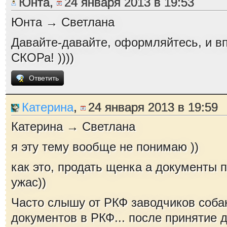
Юнта,
24 января 2013 в 19:53
Юнта → Светлана
Давайте-давайте, оформляйтесь, и в
СКОРа! ))))
Ответить
Катерина
,
24 января 2013 в 19:59
Катерина → Светлана
я эту тему вообще не понимаю ))
как это, продать щенка а документы п
ужас))
Часто слышу от РКФ заводчиков собак
документов в РКФ... после принятие 