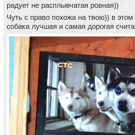
радует не расплывчатая ровная))
Чуть с право похожа на твою)) в это
собака лучшая и самая дорогая счита