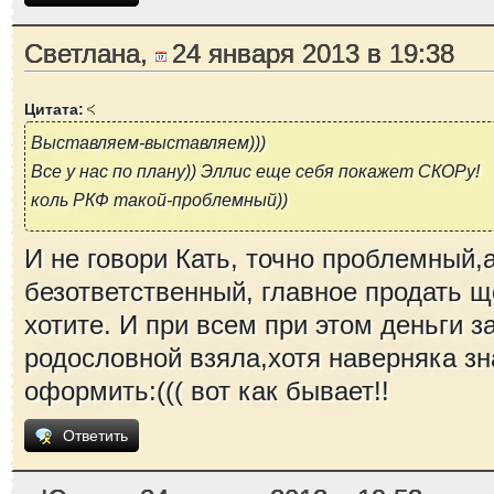
Светлана,
24 января 2013 в 19:38
Цитата:
Выставляем-выставляем)))
Все у нас по плану)) Эллис еще себя покажет СКОРу!
коль РКФ такой-проблемный))
И не говори Кать, точно проблемный,
безответственный, главное продать щ
хотите. И при всем при этом деньги 
родословной взяла,хотя наверняка зн
оформить:((( вот как бывает!!
Ответить