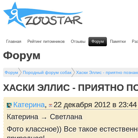
Главная
Рейтинг питомников
Отзывы
Форум
Памятки
Ра
Форум
Форум
Породный форум собак
Хаски Эллис - приятно познак
ХАСКИ ЭЛЛИС - ПРИЯТНО 
Катерина
,
22 декабря 2012 в 23:44
Катерина → Светлана
Фото классное)) Все такое естественно