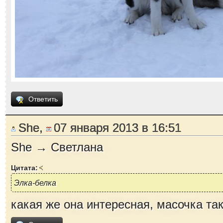
Ответить
She,
07 января 2013 в 16:51
She → Светлана
Цитата:
Элка-белка
какая же она интересная, масочка так