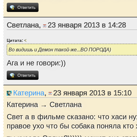
Ответить
Светлана,
23 января 2013 в 14:28
Цитата:
Во видишь и Демон такой-же...ВО ПОРОДА)
Ага и не говори:))
Ответить
Катерина
,
23 января 2013 в 15:10
Катерина → Светлана
Свет а в фильме сказано: что хаси ну
правое ухо что бы собака поняла кто х