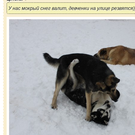
У нас мокрый снег валит, девченки на улице резвятся)