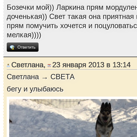
Бозечки мой)) Ларкина прям мордулен
доченькая)) Свет такая она приятная 
прям помучить хочется и поцуловаться
мелкая))))
Ответить
Светлана,
23 января 2013 в 13:14
Светлана → СВЕТА
бегу и улыбаюсь