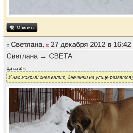
Ответить
Светлана,
27 декабря 2012 в 16:42
Светлана → СВЕТА
Цитата:
У нас мокрый снег валит, девченки на улице резвятся)