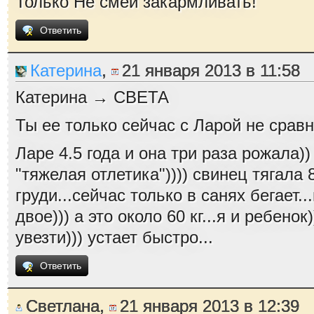
Только Не смей закармливать!
Ответить
Катерина
,
21 января 2013 в 11:58
Катерина → СВЕТА
Ты ее только сейчас с Ларой не сравн
Ларе 4.5 года и она три раза рожала)
"тяжелая отлетика")))) свинец тягала 8
груди...сейчас только в санях бегает..
двое))) а это около 60 кг...я и ребено
увезти))) устает быстро...
Ответить
Светлана,
21 января 2013 в 12:39