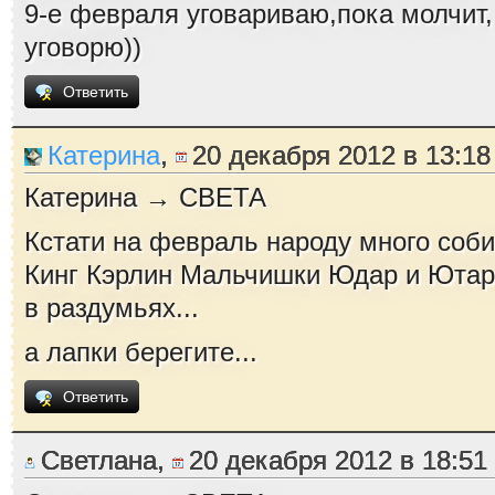
9-е февраля уговариваю,пока молчит,
уговорю))
Ответить
Катерина
,
20 декабря 2012 в 13:18
Катерина → СВЕТА
Кстати на февраль народу много соби
Кинг Кэрлин Мальчишки Юдар и Ютар 
в раздумьях...
а лапки берегите...
Ответить
Светлана,
20 декабря 2012 в 18:51