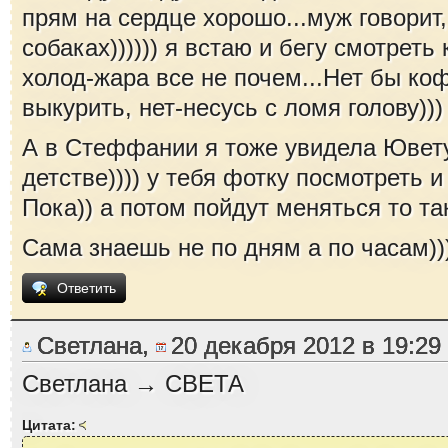
прям на сердце хорошо...муж говорит
собаках)))))) я встаю и бегу смотреть
холод-жара все не почем...Нет бы коф
выкурить, нет-несусь с ломя голову)))
А в Стеффании я тоже увидела Ювету
детстве)))) у тебя фотку посмотреть 
Пока)) а потом пойдут меняться то так
Сама знаешь не по дням а по часам))
Ответить
Светлана,
20 декабря 2012 в 19:29
Светлана → СВЕТА
Цитата: