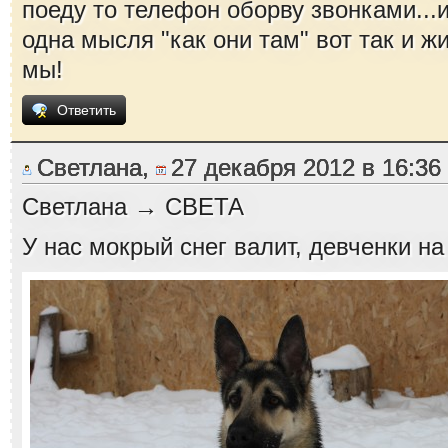
поеду то телефон оборву звонками...и
одна мысля "как они там" вот так и жи
мы!
Ответить
Светлана,
27 декабря 2012 в 16:36
Светлана → СВЕТА
У нас мокрый снег валит, девченки на