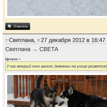
Ответить
Светлана,
27 декабря 2012 в 16:47
Светлана → СВЕТА
Цитата:
У нас мокрый снег валит, девченки на улице резвятся)