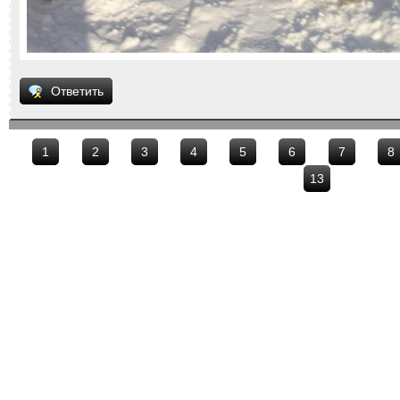
Ответить
1
2
3
4
5
6
7
8
13