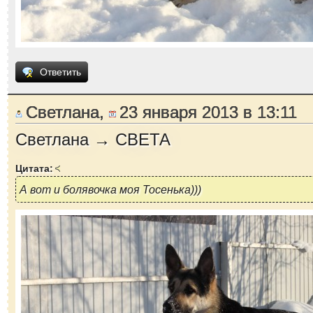
Ответить
Светлана,
23 января 2013 в 13:11
Светлана → СВЕТА
Цитата:
А вот и болявочка моя Тосенька)))