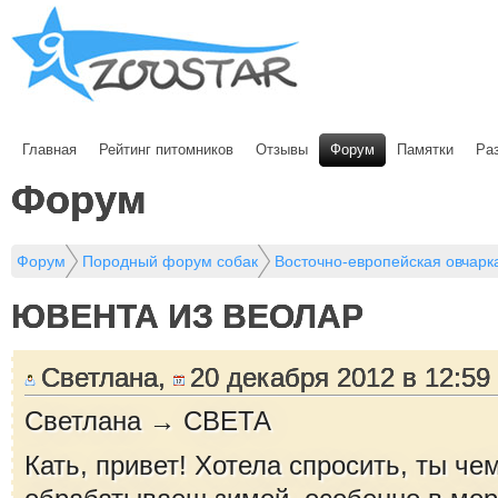
Главная
Рейтинг питомников
Отзывы
Форум
Памятки
Ра
Форум
Форум
Породный форум собак
Восточно-европейская овчар
ЮВЕНТА ИЗ ВЕОЛАР
Светлана,
20 декабря 2012 в 12:59
Светлана → СВЕТА
Кать, привет! Хотела спросить, ты че