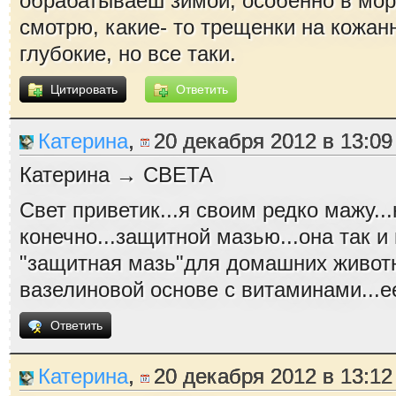
обрабатываеш зимой, особенно в мор
смотрю, какие- то трещенки на кожан
глубокие, но все таки.
Цитировать
Ответить
Катерина
,
20 декабря 2012 в 13:09
Катерина → СВЕТА
Свет приветик...я своим редко мажу..
конечно...защитной мазью...она так и
"защитная мазь"для домашних живот
вазелиновой основе с витаминами...е
Ответить
Катерина
,
20 декабря 2012 в 13:12