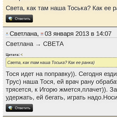
Света, как там наша Тоська? Как ее р
Ответить
Светлана,
03 января 2013 в 14:07
Светлана → СВЕТА
Цитата:
Света, как там наша Тоська? Как ее ранка)
Тося идет на поправку)). Сегодня езди
Трус) наша Тося, ей врач рану обраба
трясется, к Игорю жмется,плачет)). З
удержать, ей бегать, играть надо.Носи
Ответить