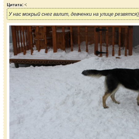
Цитата:
У нас мокрый снег валит, девченки на улице резвятся)