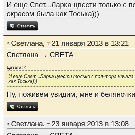
И еще Свет...Ларка цвести только с по
окрасом была как Тоська)))
Ответить
Светлана,
21 января 2013 в 13:21
Светлана → СВЕТА
Цитата:
И еще Свет...Ларка цвести только с пол-тора начала.
как Тоська)))
Ну, поживем увидим, мне и беляночки
Ответить
Светлана,
23 января 2013 в 13:08