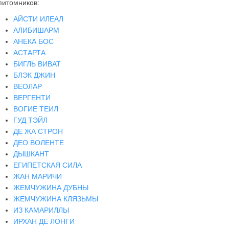
питомников:
АЙСТИ ИЛЕАЛ
АЛИБИШАРМ
АНЕКА БОС
АСТАРТА
БИГЛЬ ВИВАТ
БЛЭК ДЖИН
ВЕОЛАР
ВЕРГЕНТИ
ВОГИЕ ТЕИЛ
ГУД ТЭЙЛ
ДЕ ЖА СТРОН
ДЕО ВОЛЕНТЕ
ДЫШКАНТ
ЕГИПЕТСКАЯ СИЛА
ЖАН МАРИЧИ
ЖЕМЧУЖИНА ДУБНЫ
ЖЕМЧУЖИНА КЛЯЗЬМЫ
ИЗ КАМАРИЛЛЫ
ИРХАН ДЕ ЛОНГИ