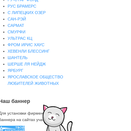
РУС БРАМЕРС
С ЛИПЕЦКИХ ОЗЕР
САН-РЭЙ
САРМАТ
СМУРФИ
УЛЬТРАС КЦ
ФРОМ ИРИС ХАУС
ХЕВЕНЛИ БЛЕССИНГ
ШАНТЕЛЬ
ШЕРШЕ ЛЯ НЕЙДЖ
ЯРБУРГ
ЯРОСЛАВСКОЕ ОБЩЕСТВО
ЛЮБИТЕЛЕЙ ЖИВОТНЫХ
Наш баннер
Для установки фирменного знака-
баннера на сайтах участниках