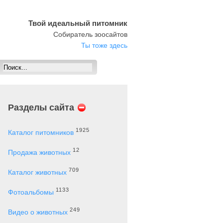
Твой идеальный питомник
Собиратель зоосайтов
Ты тоже здесь
Разделы сайта
1925
Каталог питомников
12
Продажа животных
709
Каталог животных
1133
Фотоальбомы
249
Видео о животных