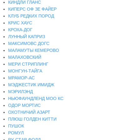
КИНДЛИ ГЛАНС
КИПЕРС ОФ ЗЕ ФАЙЕР
КЛУБ РЕДКИХ ПОРОД
КРИС ХАУС
КРОХА-ДОГ
ЛУННЫЙ КАПРИЗ
МАКСИМОВС ДОГС
МАЛАМУТЫ КЕМЕРОВО
МАЛАХОВСКИЙ
МЕРИ СТРИПЛИНГ
МОНГУН-ТАЙГА
МРАМОР-АС
МЭДЖЕСТИК ИМИДЖ
МЭРИЛЭНД
НЬЮФАУНДЛЕНД МОО КС
ОДОР МОРТИС
ОХОТНИЧИЙ АЗАРТ
ПЛЮШ ГОЛДЕН КИТТИ
ПУШОК
РОМУЛ
РУ-СТАР ФОЛД