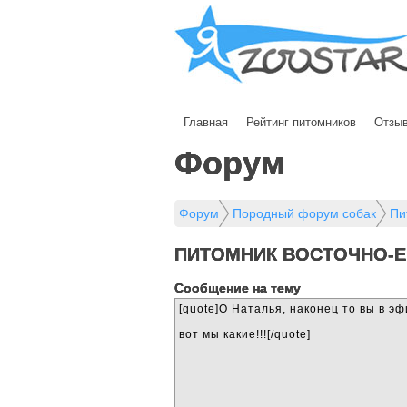
Главная
Рейтинг питомников
Отзы
Форум
Форум
Породный форум собак
Пи
ПИТОМНИК ВОСТОЧНО-Е
Cообщение на тему