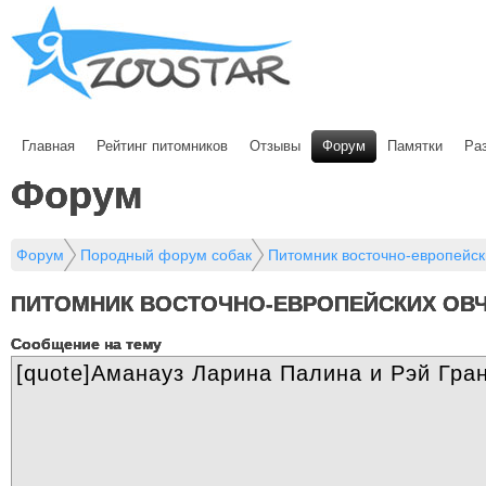
Главная
Рейтинг питомников
Отзывы
Форум
Памятки
Ра
Форум
Форум
Породный форум собак
Питомник восточно-европейск
ПИТОМНИК ВОСТОЧНО-ЕВРОПЕЙСКИХ ОВЧ
Cообщение на тему