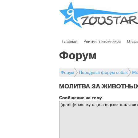
Главная
Рейтинг питомников
Отзы
Форум
Форум
Породный форум собак
Мо
МОЛИТВА ЗА ЖИВОТНЫ
Cообщение на тему