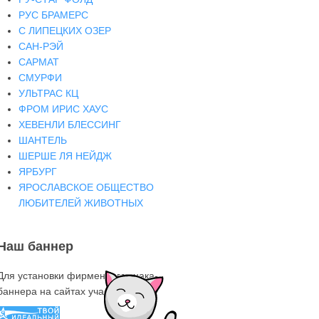
РУС БРАМЕРС
С ЛИПЕЦКИХ ОЗЕР
САН-РЭЙ
САРМАТ
СМУРФИ
УЛЬТРАС КЦ
ФРОМ ИРИС ХАУС
ХЕВЕНЛИ БЛЕССИНГ
ШАНТЕЛЬ
ШЕРШЕ ЛЯ НЕЙДЖ
ЯРБУРГ
ЯРОСЛАВСКОЕ ОБЩЕСТВО
ЛЮБИТЕЛЕЙ ЖИВОТНЫХ
Наш баннер
Для установки фирменного знака-
баннера на сайтах участниках