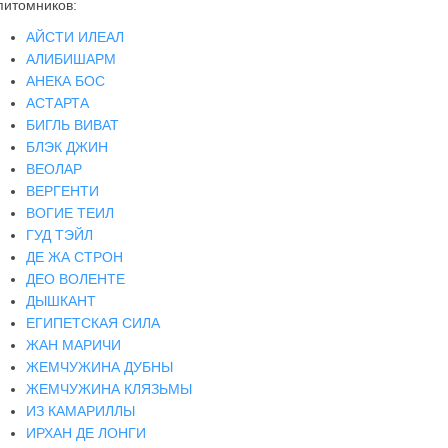
питомников:
АЙСТИ ИЛЕАЛ
АЛИБИШАРМ
АНЕКА БОС
АСТАРТА
БИГЛЬ ВИВАТ
БЛЭК ДЖИН
ВЕОЛАР
ВЕРГЕНТИ
ВОГИЕ ТЕИЛ
ГУД ТЭЙЛ
ДЕ ЖА СТРОН
ДЕО ВОЛЕНТЕ
ДЫШКАНТ
ЕГИПЕТСКАЯ СИЛА
ЖАН МАРИЧИ
ЖЕМЧУЖИНА ДУБНЫ
ЖЕМЧУЖИНА КЛЯЗЬМЫ
ИЗ КАМАРИЛЛЫ
ИРХАН ДЕ ЛОНГИ