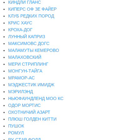
КИНДЛИ ГЛАНС
КИПЕРС ОФ ЗЕ ФАЙЕР
КЛУБ РЕДКИХ ПОРОД
КРИС ХАУС
КРОХА-ДОГ
ЛУННЫЙ КАПРИЗ
МАКСИМОВС ДОГС
МАЛАМУТЫ КЕМЕРОВО
МАЛАХОВСКИЙ
МЕРИ СТРИПЛИНГ
МОНГУН-ТАЙГА
МРАМОР-АС
МЭДЖЕСТИК ИМИДЖ
МЭРИЛЭНД
НЬЮФАУНДЛЕНД МОО КС
ОДОР МОРТИС
ОХОТНИЧИЙ АЗАРТ
ПЛЮШ ГОЛДЕН КИТТИ
ПУШОК
РОМУЛ
РУ-СТАР ФОЛД