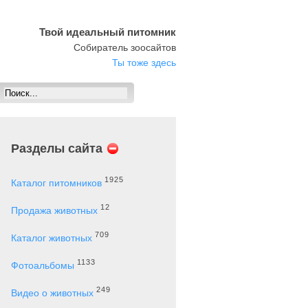
Твой идеальный питомник
Собиратель зоосайтов
Ты тоже здесь
Разделы сайта
1925
Каталог питомников
12
Продажа животных
709
Каталог животных
1133
Фотоальбомы
249
Видео о животных