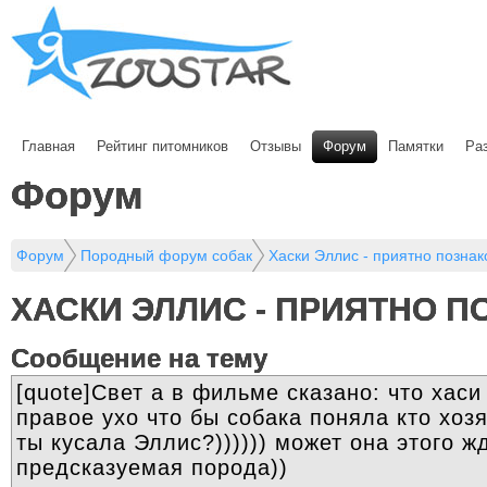
Главная
Рейтинг питомников
Отзывы
Форум
Памятки
Ра
Форум
Форум
Породный форум собак
Хаски Эллис - приятно познак
ХАСКИ ЭЛЛИС - ПРИЯТНО 
Cообщение на тему