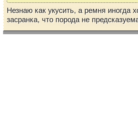
Незнаю как укусить, а ремня иногда х
засранка, что порода не предсказуемая