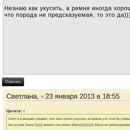
Ответить
Светлана,
23 января 2013 в 18:55
Цитата:
Свет а в фильме сказано: что хаси нужно укусить за правое ухо что бы собака
ты кусала Эллис?)))))) может она этого ждет)))))))))))) Хаски-не предсказуема