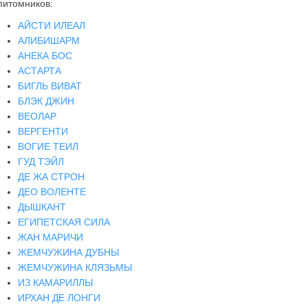
питомников:
АЙСТИ ИЛЕАЛ
АЛИБИШАРМ
АНЕКА БОС
АСТАРТА
БИГЛЬ ВИВАТ
БЛЭК ДЖИН
ВЕОЛАР
ВЕРГЕНТИ
ВОГИЕ ТЕИЛ
ГУД ТЭЙЛ
ДЕ ЖА СТРОН
ДЕО ВОЛЕНТЕ
ДЫШКАНТ
ЕГИПЕТСКАЯ СИЛА
ЖАН МАРИЧИ
ЖЕМЧУЖИНА ДУБНЫ
ЖЕМЧУЖИНА КЛЯЗЬМЫ
ИЗ КАМАРИЛЛЫ
ИРХАН ДЕ ЛОНГИ