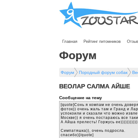
Главная
Рейтинг питомников
Отзы
Форум
Форум
Породный форум собак
Ве
ВЕОЛАР САЛМА АЙШЕ
Cообщение на тему