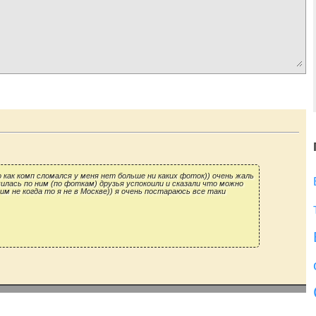
о как комп сломался у меня нет больше ни каких фоток)) очень жаль
чилась по ним (по фоткам) друзья успокоили и сказали что можно
им не когда то я не в Москве)) я очень постараюсь все таки