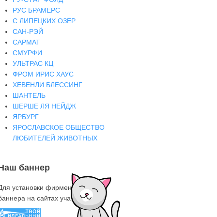
РУС БРАМЕРС
С ЛИПЕЦКИХ ОЗЕР
САН-РЭЙ
САРМАТ
СМУРФИ
УЛЬТРАС КЦ
ФРОМ ИРИС ХАУС
ХЕВЕНЛИ БЛЕССИНГ
ШАНТЕЛЬ
ШЕРШЕ ЛЯ НЕЙДЖ
ЯРБУРГ
ЯРОСЛАВСКОЕ ОБЩЕСТВО
ЛЮБИТЕЛЕЙ ЖИВОТНЫХ
Наш баннер
Для установки фирменного знака-
баннера на сайтах участниках