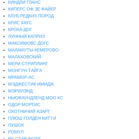
КИНДЛИ ГЛАНС
КИПЕРС ОФ ЗЕ ФАЙЕР
КЛУБ РЕДКИХ ПОРОД
КРИС ХАУС
КРОХА-ДОГ
ЛУННЫЙ КАПРИЗ
МАКСИМОВС ДОГС
МАЛАМУТЫ КЕМЕРОВО
МАЛАХОВСКИЙ
МЕРИ СТРИПЛИНГ
МОНГУН-ТАЙГА
МРАМОР-АС
МЭДЖЕСТИК ИМИДЖ
МЭРИЛЭНД
НЬЮФАУНДЛЕНД МОО КС
ОДОР МОРТИС
ОХОТНИЧИЙ АЗАРТ
ПЛЮШ ГОЛДЕН КИТТИ
ПУШОК
РОМУЛ
РУ-СТАР ФОЛД