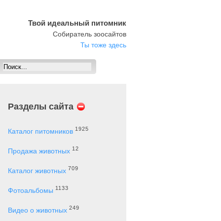
Твой идеальный питомник
Собиратель зоосайтов
Ты тоже здесь
Разделы сайта
1925
Каталог питомников
12
Продажа животных
709
Каталог животных
1133
Фотоальбомы
249
Видео о животных