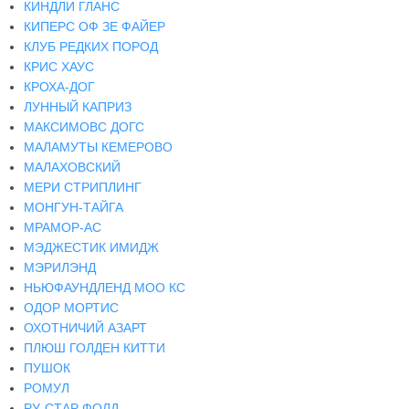
КИНДЛИ ГЛАНС
КИПЕРС ОФ ЗЕ ФАЙЕР
КЛУБ РЕДКИХ ПОРОД
КРИС ХАУС
КРОХА-ДОГ
ЛУННЫЙ КАПРИЗ
МАКСИМОВС ДОГС
МАЛАМУТЫ КЕМЕРОВО
МАЛАХОВСКИЙ
МЕРИ СТРИПЛИНГ
МОНГУН-ТАЙГА
МРАМОР-АС
МЭДЖЕСТИК ИМИДЖ
МЭРИЛЭНД
НЬЮФАУНДЛЕНД МОО КС
ОДОР МОРТИС
ОХОТНИЧИЙ АЗАРТ
ПЛЮШ ГОЛДЕН КИТТИ
ПУШОК
РОМУЛ
РУ-СТАР ФОЛД