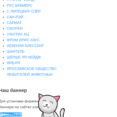
РУС БРАМЕРС
С ЛИПЕЦКИХ ОЗЕР
САН-РЭЙ
САРМАТ
СМУРФИ
УЛЬТРАС КЦ
ФРОМ ИРИС ХАУС
ХЕВЕНЛИ БЛЕССИНГ
ШАНТЕЛЬ
ШЕРШЕ ЛЯ НЕЙДЖ
ЯРБУРГ
ЯРОСЛАВСКОЕ ОБЩЕСТВО
ЛЮБИТЕЛЕЙ ЖИВОТНЫХ
Наш баннер
Для установки фирменного знака-
баннера на сайтах участниках