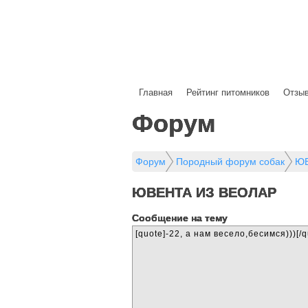
Главная
Рейтинг питомников
Отзы
Форум
Форум
Породный форум собак
ЮВ
ЮВЕНТА ИЗ ВЕОЛАР
Cообщение на тему