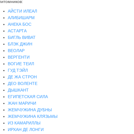
питомников:
АЙСТИ ИЛЕАЛ
АЛИБИШАРМ
АНЕКА БОС
АСТАРТА
БИГЛЬ ВИВАТ
БЛЭК ДЖИН
ВЕОЛАР
ВЕРГЕНТИ
ВОГИЕ ТЕИЛ
ГУД ТЭЙЛ
ДЕ ЖА СТРОН
ДЕО ВОЛЕНТЕ
ДЫШКАНТ
ЕГИПЕТСКАЯ СИЛА
ЖАН МАРИЧИ
ЖЕМЧУЖИНА ДУБНЫ
ЖЕМЧУЖИНА КЛЯЗЬМЫ
ИЗ КАМАРИЛЛЫ
ИРХАН ДЕ ЛОНГИ