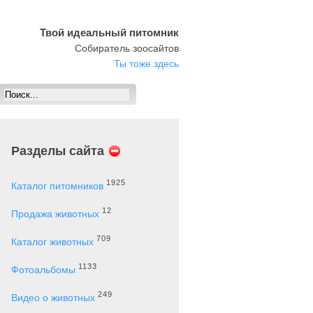
Твой идеальный питомник
Собиратель зоосайтов
Ты тоже здесь
Разделы сайта
1925
Каталог питомников
12
Продажа животных
709
Каталог животных
1133
Фотоальбомы
249
Видео о животных