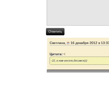
Ответить
Светлана,
16 декабря 2012 в 13:3
Цитата:
-22, а нам весело,бесимся)))