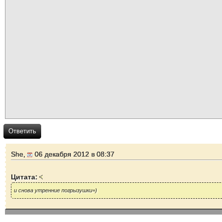
Ответить
She,
06 декабря 2012 в 08:37
Цитата:
и снова утренние погрызушки=)