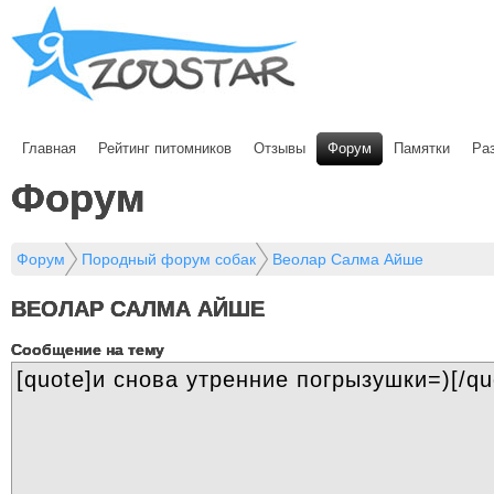
Главная
Рейтинг питомников
Отзывы
Форум
Памятки
Ра
Форум
Форум
Породный форум собак
Веолар Салма Айше
ВЕОЛАР САЛМА АЙШЕ
Cообщение на тему