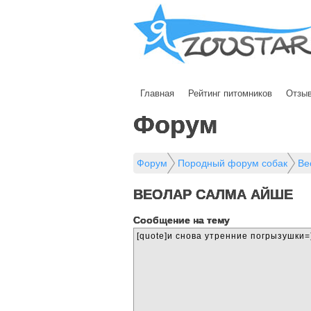
Главная
Рейтинг питомников
Отзы
Форум
Форум
Породный форум собак
Ве
ВЕОЛАР САЛМА АЙШЕ
Cообщение на тему