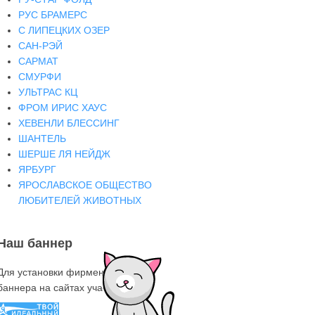
РУС БРАМЕРС
С ЛИПЕЦКИХ ОЗЕР
САН-РЭЙ
САРМАТ
СМУРФИ
УЛЬТРАС КЦ
ФРОМ ИРИС ХАУС
ХЕВЕНЛИ БЛЕССИНГ
ШАНТЕЛЬ
ШЕРШЕ ЛЯ НЕЙДЖ
ЯРБУРГ
ЯРОСЛАВСКОЕ ОБЩЕСТВО
ЛЮБИТЕЛЕЙ ЖИВОТНЫХ
Наш баннер
Для установки фирменного знака-
баннера на сайтах участниках