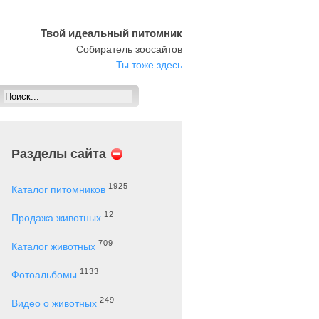
Твой идеальный питомник
Собиратель зоосайтов
Ты тоже здесь
Разделы сайта
1925
Каталог питомников
12
Продажа животных
709
Каталог животных
1133
Фотоальбомы
249
Видео о животных