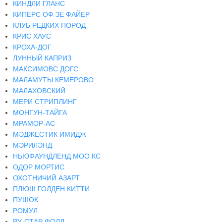
КИНДЛИ ГЛАНС
КИПЕРС ОФ ЗЕ ФАЙЕР
КЛУБ РЕДКИХ ПОРОД
КРИС ХАУС
КРОХА-ДОГ
ЛУННЫЙ КАПРИЗ
МАКСИМОВС ДОГС
МАЛАМУТЫ КЕМЕРОВО
МАЛАХОВСКИЙ
МЕРИ СТРИПЛИНГ
МОНГУН-ТАЙГА
МРАМОР-АС
МЭДЖЕСТИК ИМИДЖ
МЭРИЛЭНД
НЬЮФАУНДЛЕНД МОО КС
ОДОР МОРТИС
ОХОТНИЧИЙ АЗАРТ
ПЛЮШ ГОЛДЕН КИТТИ
ПУШОК
РОМУЛ
РУ-СТАР ФОЛД