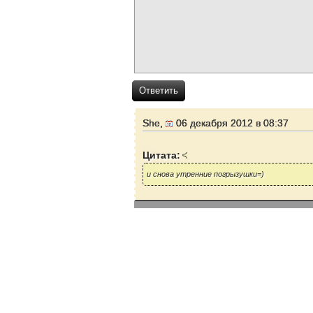
Ответить
She,
06 декабря 2012 в 08:37
Цитата:
и снова утренние погрызушки=)