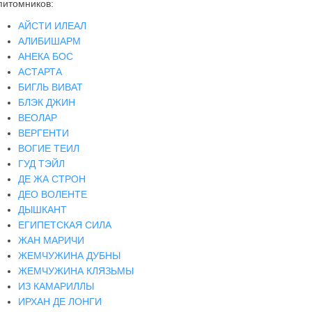
питомников:
АЙСТИ ИЛЕАЛ
АЛИБИШАРМ
АНЕКА БОС
АСТАРТА
БИГЛЬ ВИВАТ
БЛЭК ДЖИН
ВЕОЛАР
ВЕРГЕНТИ
ВОГИЕ ТЕИЛ
ГУД ТЭЙЛ
ДЕ ЖА СТРОН
ДЕО ВОЛЕНТЕ
ДЫШКАНТ
ЕГИПЕТСКАЯ СИЛА
ЖАН МАРИЧИ
ЖЕМЧУЖИНА ДУБНЫ
ЖЕМЧУЖИНА КЛЯЗЬМЫ
ИЗ КАМАРИЛЛЫ
ИРХАН ДЕ ЛОНГИ