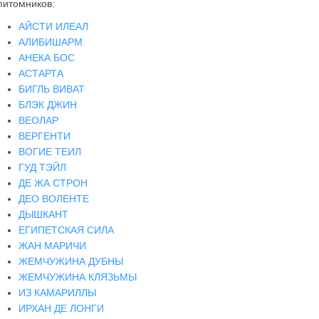
питомников:
АЙСТИ ИЛЕАЛ
АЛИБИШАРМ
АНЕКА БОС
АСТАРТА
БИГЛЬ ВИВАТ
БЛЭК ДЖИН
ВЕОЛАР
ВЕРГЕНТИ
ВОГИЕ ТЕИЛ
ГУД ТЭЙЛ
ДЕ ЖА СТРОН
ДЕО ВОЛЕНТЕ
ДЫШКАНТ
ЕГИПЕТСКАЯ СИЛА
ЖАН МАРИЧИ
ЖЕМЧУЖИНА ДУБНЫ
ЖЕМЧУЖИНА КЛЯЗЬМЫ
ИЗ КАМАРИЛЛЫ
ИРХАН ДЕ ЛОНГИ