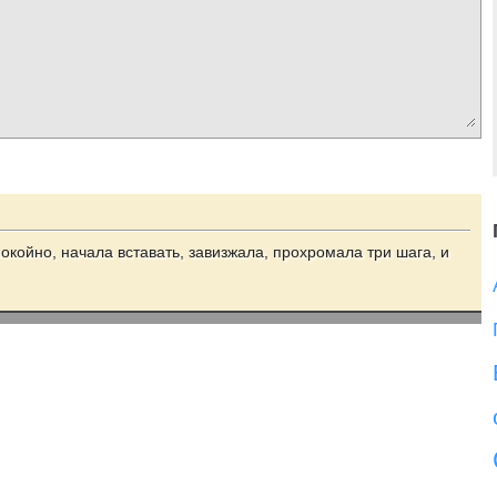
покойно, начала вставать, завизжала, прохромала три шага, и