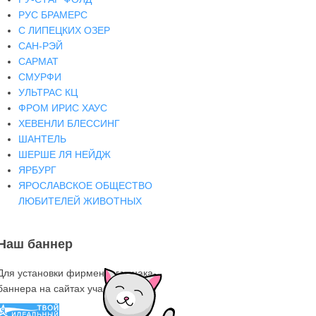
РУС БРАМЕРС
С ЛИПЕЦКИХ ОЗЕР
САН-РЭЙ
САРМАТ
СМУРФИ
УЛЬТРАС КЦ
ФРОМ ИРИС ХАУС
ХЕВЕНЛИ БЛЕССИНГ
ШАНТЕЛЬ
ШЕРШЕ ЛЯ НЕЙДЖ
ЯРБУРГ
ЯРОСЛАВСКОЕ ОБЩЕСТВО
ЛЮБИТЕЛЕЙ ЖИВОТНЫХ
Наш баннер
Для установки фирменного знака-
баннера на сайтах участниках