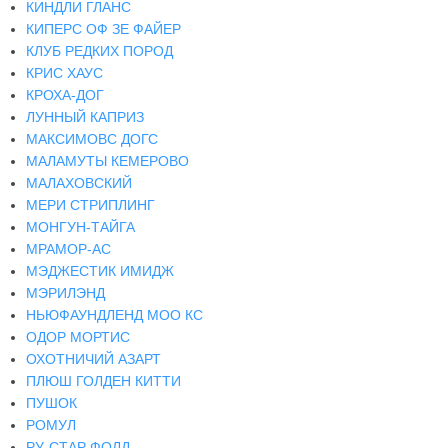
КИНДЛИ ГЛАНС
КИПЕРС ОФ ЗЕ ФАЙЕР
КЛУБ РЕДКИХ ПОРОД
КРИС ХАУС
КРОХА-ДОГ
ЛУННЫЙ КАПРИЗ
МАКСИМОВС ДОГС
МАЛАМУТЫ КЕМЕРОВО
МАЛАХОВСКИЙ
МЕРИ СТРИПЛИНГ
МОНГУН-ТАЙГА
МРАМОР-АС
МЭДЖЕСТИК ИМИДЖ
МЭРИЛЭНД
НЬЮФАУНДЛЕНД МОО КС
ОДОР МОРТИС
ОХОТНИЧИЙ АЗАРТ
ПЛЮШ ГОЛДЕН КИТТИ
ПУШОК
РОМУЛ
РУ-СТАР ФОЛД