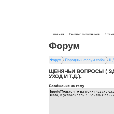
Главная
Рейтинг питомников
Отзы
Форум
Форум
Породный форум собак
ЩЕ
ЩЕНЯЧЬИ ВОПРОСЫ ( ЗД
УХОД И Т.Д.).
Cообщение на тему