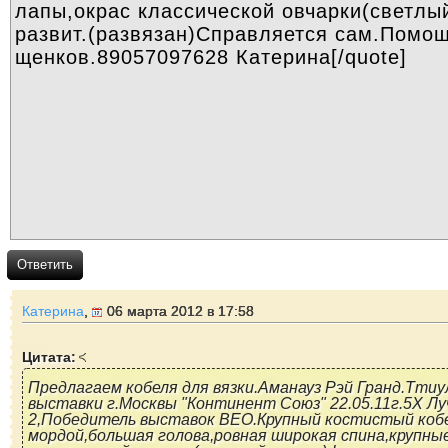
Ответить
Катерина
,
06 марта 2012 в 17:58
Цитата:
Предлагаем кобеля для вязки.Аманауз Рэй Гранд.Тти
выставки г.Москвы "Континент Союз" 22.05.11г.5Х Л
2,Победитель выставок ВЕО.Крупный костистый кобе
мордой,большая голова,ровная широкая спина,крупны