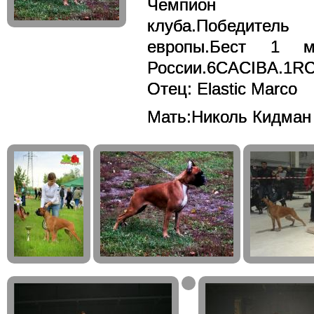
Чемпион Кл
клуба.Победит
европы.Бест 1 ме
России.6CACIBA.1R
Отец: Elastic Marco
Мать:Николь Кидман