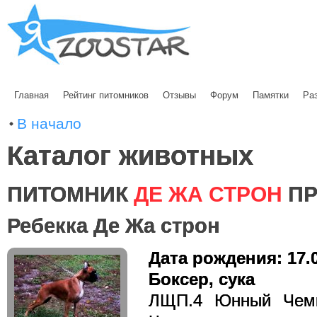
Главная
Рейтинг питомников
Отзывы
Форум
Памятки
Ра
В начало
Каталог животных
ПИТОМНИК
ДЕ ЖА СТРОН
ПР
Ребекка Де Жа строн
Дата рождения: 17.
Боксер, сука
ЛЩП.4 Юнный Чемп