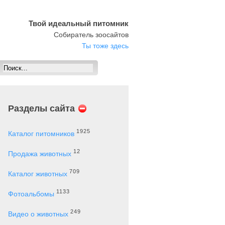
Твой идеальный питомник
Собиратель зоосайтов
Ты тоже здесь
Разделы сайта
1925
Каталог питомников
12
Продажа животных
709
Каталог животных
1133
Фотоальбомы
249
Видео о животных