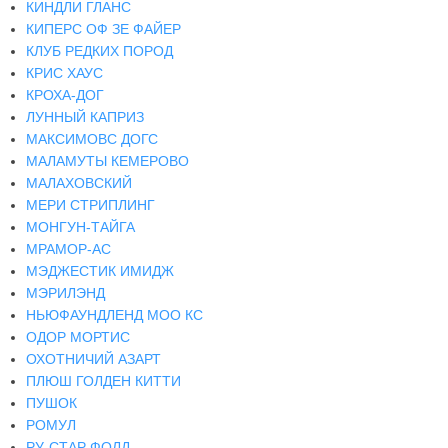
КИНДЛИ ГЛАНС
КИПЕРС ОФ ЗЕ ФАЙЕР
КЛУБ РЕДКИХ ПОРОД
КРИС ХАУС
КРОХА-ДОГ
ЛУННЫЙ КАПРИЗ
МАКСИМОВС ДОГС
МАЛАМУТЫ КЕМЕРОВО
МАЛАХОВСКИЙ
МЕРИ СТРИПЛИНГ
МОНГУН-ТАЙГА
МРАМОР-АС
МЭДЖЕСТИК ИМИДЖ
МЭРИЛЭНД
НЬЮФАУНДЛЕНД МОО КС
ОДОР МОРТИС
ОХОТНИЧИЙ АЗАРТ
ПЛЮШ ГОЛДЕН КИТТИ
ПУШОК
РОМУЛ
РУ-СТАР ФОЛД