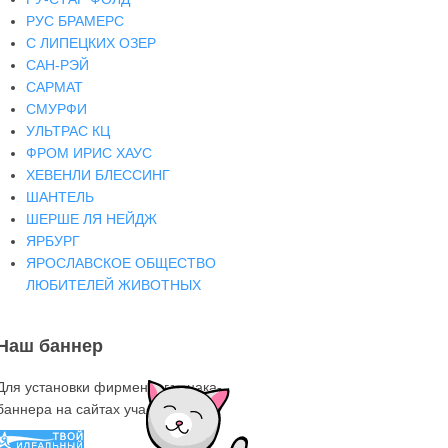
РУС БРАМЕРС
С ЛИПЕЦКИХ ОЗЕР
САН-РЭЙ
САРМАТ
СМУРФИ
УЛЬТРАС КЦ
ФРОМ ИРИС ХАУС
ХЕВЕНЛИ БЛЕССИНГ
ШАНТЕЛЬ
ШЕРШЕ ЛЯ НЕЙДЖ
ЯРБУРГ
ЯРОСЛАВСКОЕ ОБЩЕСТВО
ЛЮБИТЕЛЕЙ ЖИВОТНЫХ
Наш баннер
Для установки фирменного знака-
баннера на сайтах участниках