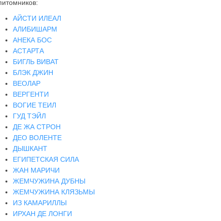
питомников:
АЙСТИ ИЛЕАЛ
АЛИБИШАРМ
АНЕКА БОС
АСТАРТА
БИГЛЬ ВИВАТ
БЛЭК ДЖИН
ВЕОЛАР
ВЕРГЕНТИ
ВОГИЕ ТЕИЛ
ГУД ТЭЙЛ
ДЕ ЖА СТРОН
ДЕО ВОЛЕНТЕ
ДЫШКАНТ
ЕГИПЕТСКАЯ СИЛА
ЖАН МАРИЧИ
ЖЕМЧУЖИНА ДУБНЫ
ЖЕМЧУЖИНА КЛЯЗЬМЫ
ИЗ КАМАРИЛЛЫ
ИРХАН ДЕ ЛОНГИ