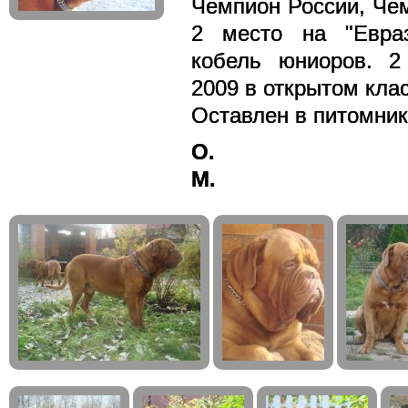
Чемпион России, Че
2 место на "Евраз
кобель юниоров. 2
2009 в открытом клас
Оставлен в питомни
О.
М.