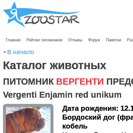
Главная
Рейтинг питомников
Отзывы
Форум
Памятки
Ра
В начало
Каталог животных
ПИТОМНИК
ВЕРГЕНТИ
ПРЕД
Vergenti Enjamin red unikum
Дата рождения: 12.
Бордоский дог (фр
кобель