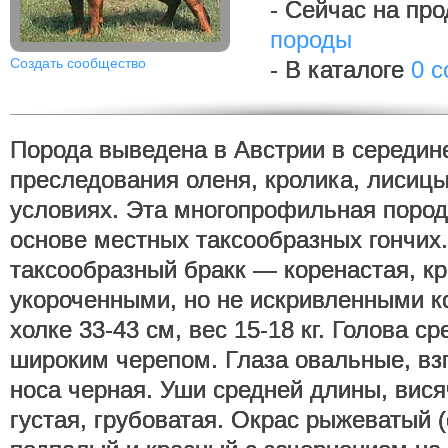
- Сейчас на пр
породы
Создать сообщество
- В каталоге
0 с
Порода выведена в Австрии в середине
преследования оленя, кролика, лисиц
условиях. Эта многопрофильная пород
основе местных таксообразных гончих
таксообразный бракк — коренастая, кр
укороченными, но не искривленными к
холке 33-43 см, вес 15-18 кг. Голова с
широким черепом. Глаза овальные, вз
носа черная. Уши средней длины, вися
густая, грубоватая. Окрас рыжеватый (